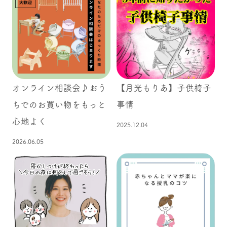
オンライン相談会♪おう
【月光もりあ】子供椅子
ちでのお買い物をもっと
事情
心地よく
2025.12.04
2026.06.05