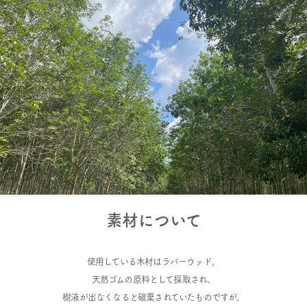
素材について
使用している木材はラバーウッド。
天然ゴムの原料として採取され、
樹液が出なくなると破棄されていたものですが、