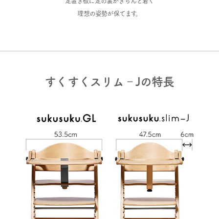
足置き板に足の裏がきちんと着く
理想の姿勢が保てます。
すくすくスリム‐Jの特長