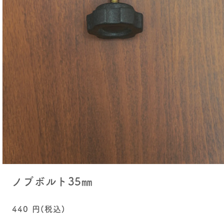
モ
ー
ノブボルト35㎜
ダ
ル
で
通
440
円(税込)
メ
常
デ