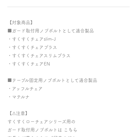
価
ィ
ア
格
(1)
を
【対象商品】
開
■ガード取付用ノブボルトとして適合製品
く
・すくすくチェアslim-J
・すくすくチェアプラス
・すくすくチェアスリムプラス
・すくすくチェアEN
■テーブル固定用ノブボルトとして適合製品
・アッフルチェア
・マテルナ
【⚠注意】
すくすくローチェアシリーズ用の
ガード取付用ノブボルトは
こちら