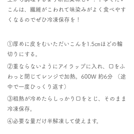
こんは、繊維がこわれて味染みがよく食べやす
くなるのでぜひ冷凍保存を！
①厚めに皮をむいただいこんを1.5㎝ほどの輪
切りにする。
②重ならないようにアイラップに入れ、口をふ
わっと閉じてレンジで加熱。600W 約6分 （途
中で一度ひっくり返す）
③粗熱が冷めたらしっかり口をとじ、そのまま
冷凍保存。
④必要な量だけ半解凍して使えます。