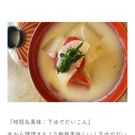
『時短＆美味：下ゆでだいこん』
生から調理するより断然美味しい！下ゆでだい