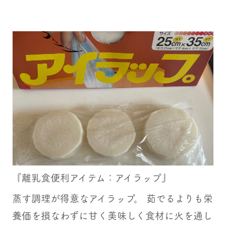
『離乳食便利アイテム：アイラップ』
蒸す調理が得意なアイラップ。 茹でるよりも栄
養価を損なわずに甘く美味しく食材に火を通し